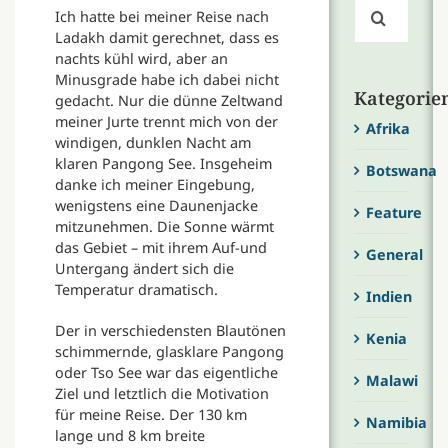
Suche
Ich hatte bei meiner Reise nach
nach:
Ladakh damit gerechnet, dass es
nachts kühl wird, aber an
Minusgrade habe ich dabei nicht
Kategorie
gedacht. Nur die dünne Zeltwand
meiner Jurte trennt mich von der
Afrika
windigen, dunklen Nacht am
klaren Pangong See. Insgeheim
Botswana
danke ich meiner Eingebung,
wenigstens eine Daunenjacke
Feature
mitzunehmen. Die Sonne wärmt
das Gebiet – mit ihrem Auf-und
General
Untergang ändert sich die
Temperatur dramatisch.
Indien
Der in verschiedensten Blautönen
Kenia
schimmernde, glasklare Pangong
oder Tso See war das eigentliche
Malawi
Ziel und letztlich die Motivation
für meine Reise. Der 130 km
Namibia
lange und 8 km breite