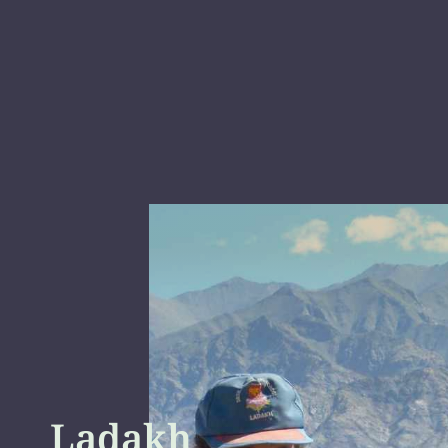
Ladakh