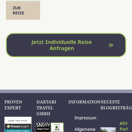
ZUR
REISE
Jetzt Individuelle Reise
Anfragen
PROVEN
DAKTARI
INFORMATION
NEUESTE
EXPERT
TRAVEL
BLOGBEITRÄG
GMBH
Impressum
Afric
Parks
Allgemeine