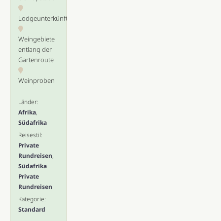
Lodgeunterkünfte
Weingebiete
entlang der
Gartenroute
Weinproben
Länder:
Afrika
,
Südafrika
Reisestil:
Private
Rundreisen
,
Südafrika
Private
Rundreisen
Kategorie:
Standard