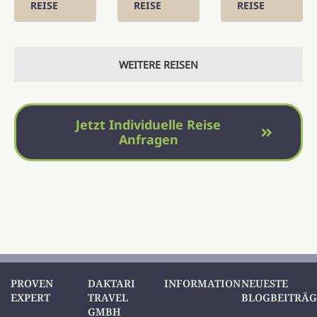
REISE
REISE
REISE
WEITERE REISEN
Jetzt Individuelle Reise
Anfragen
PROVEN
DAKTARI
INFORMATION
NEUESTE
EXPERT
TRAVEL
BLOGBEITRÄG
GMBH