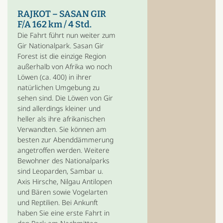
RAJKOT – SASAN GIR
F/A 162 km / 4 Std.
Die Fahrt führt nun weiter zum
Gir Nationalpark. Sasan Gir
Forest ist die einzige Region
außerhalb von Afrika wo noch
Löwen (ca. 400) in ihrer
natürlichen Umgebung zu
sehen sind. Die Löwen von Gir
sind allerdings kleiner und
heller als ihre afrikanischen
Verwandten. Sie können am
besten zur Abenddämmerung
angetroffen werden. Weitere
Bewohner des Nationalparks
sind Leoparden, Sambar u.
Axis Hirsche, Nilgau Antilopen
und Bären sowie Vogelarten
und Reptilien. Bei Ankunft
haben Sie eine erste Fahrt in