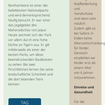
Kopfbedeckung
Ranthambore ist einer der
und
beliebtesten Nationalparks
Handschuhe
und wird dementsprechend
sind dann sehr
häufig besucht. Er war einst
nützlich.
das Jagdgebiet des
Zudem gibt es
Maharadschas von Jaipur.
bei Safaris in
Heute zeichnet sich der Park
Indien keine
vor allem durch eine hohe
Alterseinschränkun
Dichte an Tigern aus. Er gilt
für Kinder.
mittlerweile als einer der
Dennoch
besten Parks, um diese
empfehlen wir
beeindruckenden Raubkatzen
Kinder erst ab
zu sehen. Bei zwei
einem Alter
Pirschfahrten lernen Sie seine
von 6 Jahren
landschaftliche Schönheit und
mitzunehmen.
die dort lebenden Tiere
kennen
Einreise und
Gesundheit
Für die
TAG