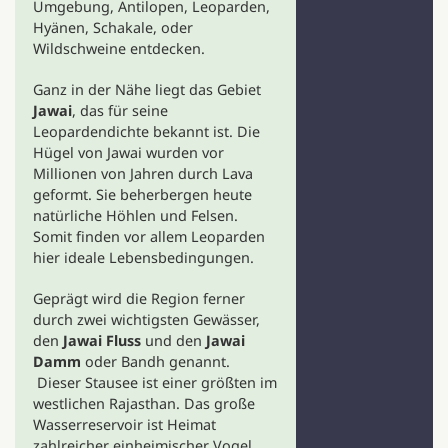
Umgebung, Antilopen, Leoparden,
Hyänen, Schakale, oder
Wildschweine entdecken.
Ganz in der Nähe liegt das Gebiet
Jawai
, das für seine
Leopardendichte bekannt ist. Die
Hügel von Jawai wurden vor
Millionen von Jahren durch Lava
geformt. Sie beherbergen heute
natürliche Höhlen und Felsen.
Somit finden vor allem Leoparden
hier ideale Lebensbedingungen.
Geprägt wird die Region ferner
durch zwei wichtigsten Gewässer,
den
Jawai Fluss
und den
Jawai
Damm
oder Bandh genannt.
Dieser Stausee ist einer größten im
westlichen Rajasthan. Das große
Wasserreservoir ist Heimat
zahlreicher einheimischer Vogel