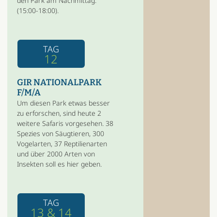
den Park am Nachmittag.
(15:00-18:00).
TAG
12
GIR NATIONALPARK
F/M/A
Um diesen Park etwas besser
zu erforschen, sind heute 2
weitere Safaris vorgesehen. 38
Spezies von Säugtieren, 300
Vogelarten, 37 Reptilienarten
und über 2000 Arten von
Insekten soll es hier geben.
TAG
13 & 14