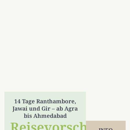
14 Tage Ranthambore,
Jawai und Gir – ab Agra
bis Ahmedabad
Reisevorschlag