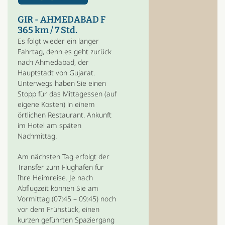
GIR - AHMEDABAD F
365 km / 7 Std.
Es folgt wieder ein langer
Fahrtag, denn es geht zurück
nach Ahmedabad, der
Hauptstadt von Gujarat.
Unterwegs haben Sie einen
Stopp für das Mittagessen (auf
eigene Kosten) in einem
örtlichen Restaurant. Ankunft
im Hotel am späten
Nachmittag.
Am nächsten Tag erfolgt der
Transfer zum Flughafen für
Ihre Heimreise. Je nach
Abflugzeit können Sie am
Vormittag (07:45 – 09:45) noch
vor dem Frühstück, einen
kurzen geführten Spaziergang