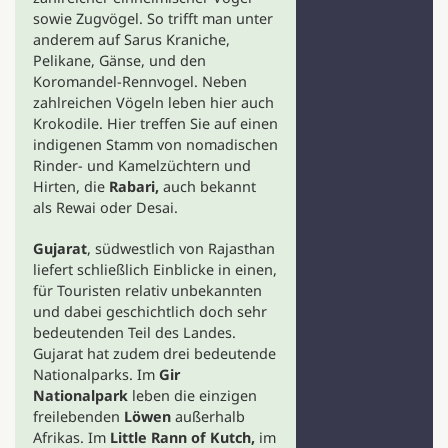
sowie Zugvögel. So trifft man unter
anderem auf Sarus Kraniche,
Pelikane, Gänse, und den
Koromandel-Rennvogel. Neben
zahlreichen Vögeln leben hier auch
Krokodile. Hier treffen Sie auf einen
indigenen Stamm von nomadischen
Rinder- und Kamelzüchtern und
Hirten, die
Rabari,
auch bekannt
als Rewai oder Desai.
Gujarat
, südwestlich von Rajasthan
liefert schließlich Einblicke in einen,
für Touristen relativ unbekannten
und dabei geschichtlich doch sehr
bedeutenden Teil des Landes.
Gujarat hat zudem drei bedeutende
Nationalparks. Im
Gir
Nationalpark
leben die einzigen
freilebenden
Löwen
außerhalb
Afrikas. Im
Little Rann of Kutch,
im