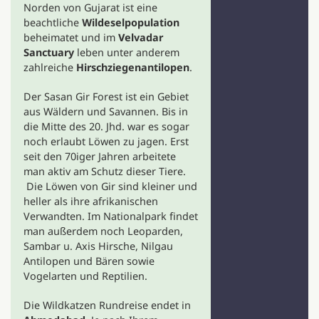
Norden von Gujarat ist eine
beachtliche
Wildeselpopulation
beheimatet und im
Velvadar
Sanctuary
leben unter anderem
zahlreiche
Hirschziegenantilopen
.
Der Sasan Gir Forest ist ein Gebiet
aus Wäldern und Savannen. Bis in
die Mitte des 20. Jhd. war es sogar
noch erlaubt Löwen zu jagen. Erst
seit den 70iger Jahren arbeitete
man aktiv am Schutz dieser Tiere.
Die Löwen von Gir sind kleiner und
heller als ihre afrikanischen
Verwandten. Im Nationalpark findet
man außerdem noch Leoparden,
Sambar u. Axis Hirsche, Nilgau
Antilopen und Bären sowie
Vogelarten und Reptilien.
Die Wildkatzen Rundreise endet in