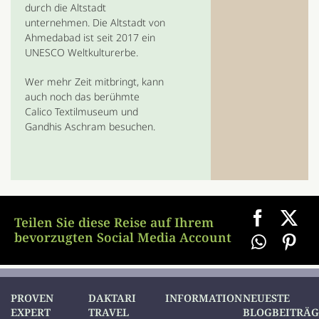
durch die Altstadt
unternehmen. Die Altstadt von
Ahmedabad ist seit 2017 ein
UNESCO Weltkulturerbe.
Wer mehr Zeit mitbringt, kann
auch noch das berühmte
Calico Textilmuseum und
Gandhis Aschram besuchen.
Teilen Sie diese Reise auf Ihrem
bevorzugten Social Media Account
PROVEN
DAKTARI
INFORMATION
NEUESTE
EXPERT
TRAVEL
BLOGBEITRÄG