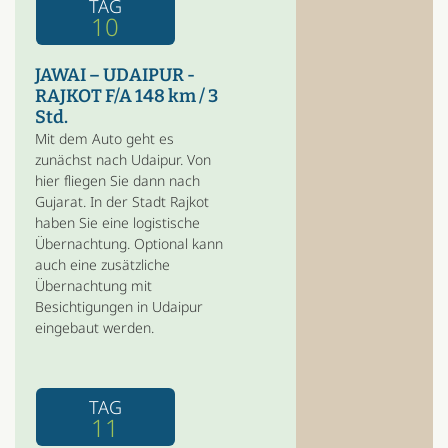
TAG
10
JAWAI – UDAIPUR -
RAJKOT F/A 148 km / 3
Std.
Mit dem Auto geht es
zunächst nach Udaipur. Von
hier fliegen Sie dann nach
Gujarat. In der Stadt Rajkot
haben Sie eine logistische
Übernachtung. Optional kann
auch eine zusätzliche
Übernachtung mit
Besichtigungen in Udaipur
eingebaut werden.
TAG
11