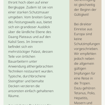
thront hoch oben auf einer
ist gleichzeitig
Bergkuppe. Zudem ist sie von
der Beginn der
einer starken Schutzmauer
Gültigkeit!
umgeben. Vom breiten Gang
des Festungswalls aus, bietet
Bei direkter
sich ein grandioser Ausblick
Einreise aus
über die ländliche Ebene des
Europa sind
Daang Plateaus und auf den
keine
Kalisil Sees. Im Inneren
Schutzimpfungen
befindet sich ein
vorgeschrieben.
mehrstöckiger Palast, dessen
Wir empfehlen
Teile von örtlichen
jedoch neben
Bauarbeitern unter
die allgemein
Anwendung althergebrachten
gültigen
Techniken restauriert wurden.
Impfungen für
Typische, durchbrochene
eine Reise in
Steingitter und bemalte
die Tropen.
Decken verzieren die
Dazu gehören
ansonsten einfach gehaltenen
Tetanus, Polio,
Räume.
Hepatitis,
Masern und