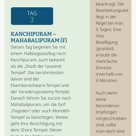
beantragt. Die
Bearbeitungszeit
TAG
liegt in der
3
Regel bei max.
5 Tagen. Eine
KANCHIPURAM –
Visa
MAHABALIPURAM (F)
Bewilligung
Diesen Tag beginnen Sie mit
(granted)
einem Halbtagsausflug nach
erlaubt die
Kanchipuram, auch bekannt
mehrfache
als die „Stadt der tausend
Einreise
Tempel“. Die berühmtesten
innerhalb von
davon sind der
6 Monaten.
Ekambareshwara-Tempel und
der Varaderajaswamy-Tempel.
Auch wenn
Danach fahren Sie zurück nach
keine
Mahabalipuram, um die fünf
besonderen
„Pagoden“ oder auch Monolith-
Impfungen
Tempel zu besichtigen. Weiter
vorgeschrieben
geht Ihre Besichtigung mit
sind, sollte
dem Shore Tempel. Dieser
man doch eine