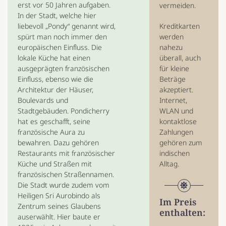
erst vor 50 Jahren aufgaben.
vermeiden.
In der Stadt, welche hier
liebevoll „Pondy“ genannt wird,
Kreditkarten
spürt man noch immer den
werden
europäischen Einfluss. Die
nahezu
lokale Küche hat einen
überall, auch
ausgeprägten französischen
für kleine
Einfluss, ebenso wie die
Beträge
Architektur der Häuser,
akzeptiert.
Boulevards und
Internet,
Stadtgebäuden. Pondicherry
WLAN und
hat es geschafft, seine
kontaktlose
französische Aura zu
Zahlungen
bewahren. Dazu gehören
gehören zum
Restaurants mit französischer
indischen
Küche und Straßen mit
Alltag.
französischen Straßennamen.
Die Stadt wurde zudem vom
Heiligen Sri Aurobindo als
Im Preis
Zentrum seines Glaubens
enthalten:
auserwählt. Hier baute er