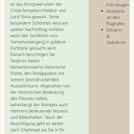
ist das Kronjuwel unter der
Fahrzeugen
Chola-Tempelarchitektur und
Assistenz
Lord Shiva geweiht. Seine
an den
besondere Schönheit wird am
Flughäfen
späten Nachmittag sichtbar,
Steuern
wenn der Sandstein vom
&
Sonnenuntergang in goldene
Gebühren
Farbtöne getaucht wird.
Danach besichtigen Sie
Tanjores zweite
bemerkenswerte historische
Stätte, den Königspalast mit
seinem beeindruckenden
Aussichtsturm. Abgesehen von
der historischen Bedeutung
des Palastes selbst,
beherbergt der Komplex auch
mehrere bedeutende Museen
und Bibliotheken. Nach der
Besichtigung geht es weiter
nach Chettinad, wo Sie in Ihr