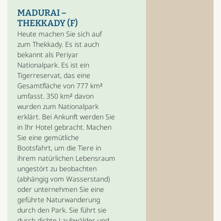
MADURAI –
THEKKADY (F)
Heute machen Sie sich auf
zum Thekkady. Es ist auch
bekannt als Periyar
Nationalpark. Es ist ein
Tigerreservat, das eine
Gesamtfläche von 777 km²
umfasst. 350 km² davon
wurden zum Nationalpark
erklärt. Bei Ankunft werden Sie
in Ihr Hotel gebracht. Machen
Sie eine gemütliche
Bootsfahrt, um die Tiere in
ihrem natürlichen Lebensraum
ungestört zu beobachten
(abhängig vom Wasserstand)
oder unternehmen Sie eine
geführte Naturwanderung
durch den Park. Sie führt sie
durch dichte Laubwälder und