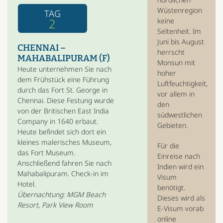
Wüstenregion
TAG
2
keine
Seltenheit. Im
Juni bis August
CHENNAI –
herrscht
MAHABALIPURAM (F)
Monsun mit
Heute unternehmen Sie nach
hoher
dem Frühstück eine Führung
Luftfeuchtigkeit,
durch das Fort St. George in
vor allem in
Chennai. Diese Festung wurde
den
von der Britischen East India
südwestlichen
Company in 1640 erbaut.
Gebieten.
Heute befindet sich dort ein
kleines malerisches Museum,
Für die
das Fort Museum.
Einreise nach
Anschließend fahren Sie nach
Indien wird ein
Mahabalipuram. Check-in im
Visum
Hotel.
benötigt.
Übernachtung: MGM Beach
Dieses wird als
Resort, Park View Room
E-Visum vorab
online