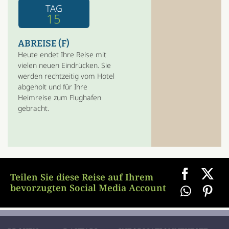
TAG
15
ABREISE (F)
Heute endet Ihre Reise mit
vielen neuen Eindrücken. Sie
werden rechtzeitig vom Hotel
abgeholt und für Ihre
Heimreise zum Flughafen
gebracht.
Teilen Sie diese Reise auf Ihrem
bevorzugten Social Media Account