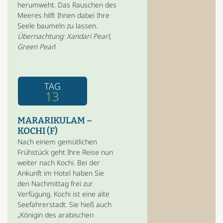
herumweht. Das Rauschen des
Meeres hilft Ihnen dabei Ihre
Seele baumeln zu lassen.
Übernachtung: Xandari Pearl,
Green Pear
l
TAG
13
MARARIKULAM –
KOCHI (F)
Nach einem gemütlichen
Frühstück geht Ihre Reise nun
weiter nach Kochi. Bei der
Ankunft im Hotel haben Sie
den Nachmittag frei zur
Verfügung. Kochi ist eine alte
Seefahrerstadt. Sie hieß auch
„Königin des arabischen