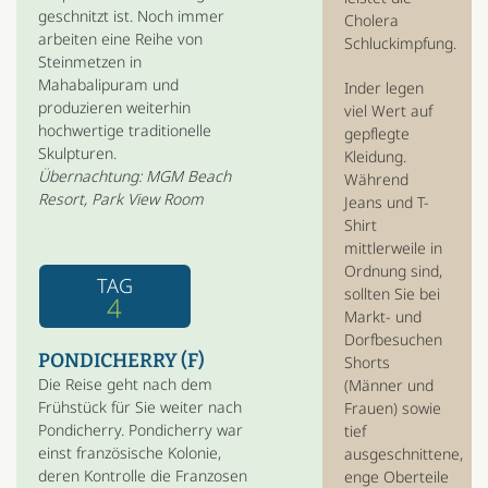
geschnitzt ist. Noch immer
Cholera
arbeiten eine Reihe von
Schluckimpfung.
Steinmetzen in
Mahabalipuram und
Inder legen
produzieren weiterhin
viel Wert auf
hochwertige traditionelle
gepflegte
Skulpturen.
Kleidung.
Übernachtung: MGM Beach
Während
Resort, Park View Room
Jeans und T-
Shirt
mittlerweile in
Ordnung sind,
TAG
sollten Sie bei
4
Markt- und
Dorfbesuchen
PONDICHERRY (F)
Shorts
Die Reise geht nach dem
(Männer und
Frühstück für Sie weiter nach
Frauen) sowie
Pondicherry. Pondicherry war
tief
einst französische Kolonie,
ausgeschnittene,
deren Kontrolle die Franzosen
enge Oberteile