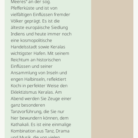
Meeres“ an der sog.
Pfefferküste und ist von
vielfältigen Einflüssen fremder
Völker geprägt. Es ist die
älteste europäische Siedlung
Indiens und heute immer noch
eine kosmopolitische
Handelsstadt sowie Keralas
wichtigster Hafen. Mit seinem
Reichtum an historischen
Einflüssen und seiner
Ansammlung von Inseln und
engen Halbinseln, reflektiert
Kochi in perfekter Weise den
Eklektizismus Keralas. Am
Abend werden Sie Zeuge einer
ganz besonderen
Tanzvorführung, die Sie nur
hier bewundern können, dem
Kathakali. Es ist eine einmalige
Kombination aus Tanz, Drama
und Musik, die von vielen