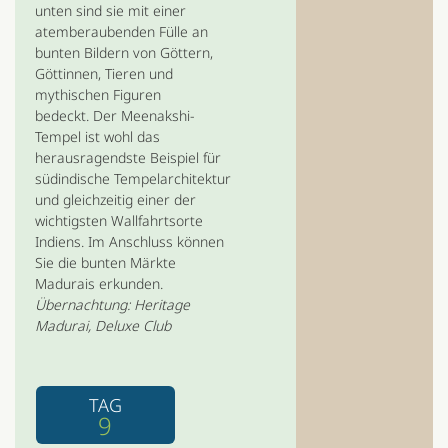
unten sind sie mit einer
atemberaubenden Fülle an
bunten Bildern von Göttern,
Göttinnen, Tieren und
mythischen Figuren
bedeckt. Der Meenakshi-
Tempel ist wohl das
herausragendste Beispiel für
südindische Tempelarchitektur
und gleichzeitig einer der
wichtigsten Wallfahrtsorte
Indiens. Im Anschluss können
Sie die bunten Märkte
Madurais erkunden.
Übernachtung: Heritage
Madurai, Deluxe Club
TAG
9