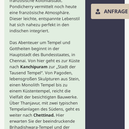
französische Kolonialstadt.
Pondicherry vermittelt noch heute
ANFRAGE
eine französische Atmosphäre.
Dieser leichte, entspannte Lebenstil
hat sich nahezu perfekt in den
indischen integriert.
Das Abenteuer um Tempel und
Gottheiten beginnt in der
Hauptstadt des Bundesstaates, in
Chennai. Von hier geht es zur Küste
nach
Kanchipuram
zur „Stadt der
Tausend Tempel“. Von Pagoden,
lebensgroßen Skulpturen aus Stein,
einen Monolith Tempel bis zu
einem Küstentempel, reicht die
Vielfalt der besichtigten Bauwerke.
Über Thanjavur, mit zwei typischen
Tempelanlagen des Südens, geht es
weiter nach
Chettinad.
Hier
erwarten Sie der beeindruckende
Brihadishwara-Tempel und der