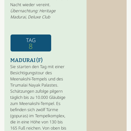
Nacht wieder vereint.
Übernachtung: Heritage
Madurai, Deluxe Club
TAG
8
MADURAI (F)
Sie starten den Tag mit einer
Besichtigungstour des
Meenakshi-Tempels und des
Tirumalai Nayak Palastes.
Schätzungen zufolge pilgern
täglich bis zu 10.000 Gläubige
zum Meenakshi-Tempel. Es
befinden sich zwölf Türme
(gopuras) im Tempelkomplex,
die in eine Höhe von 130 bis
165 Fuß reichen. Von oben bis