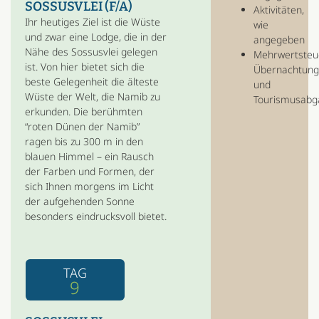
SOSSUSVLEI (F/A)
Aktivitäten,
Ihr heutiges Ziel ist die Wüste
wie
und zwar eine Lodge, die in der
angegeben
Nähe des Sossusvlei gelegen
Mehrwertsteu
ist. Von hier bietet sich die
Übernachtung
beste Gelegenheit die älteste
und
Wüste der Welt, die Namib zu
Tourismusabg
erkunden. Die berühmten
“roten Dünen der Namib”
ragen bis zu 300 m in den
blauen Himmel – ein Rausch
der Farben und Formen, der
sich Ihnen morgens im Licht
der aufgehenden Sonne
besonders eindrucksvoll bietet.
TAG
9