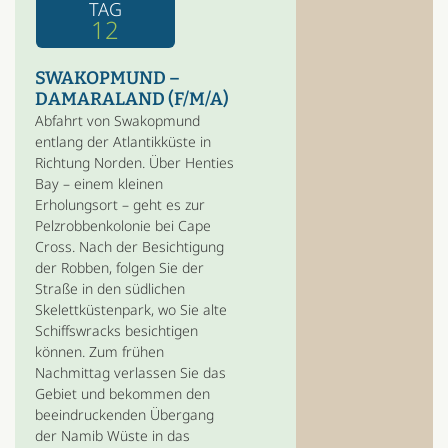
TAG
12
SWAKOPMUND –
DAMARALAND (F/M/A)
Abfahrt von Swakopmund
entlang der Atlantikküste in
Richtung Norden. Über Henties
Bay – einem kleinen
Erholungsort – geht es zur
Pelzrobbenkolonie bei Cape
Cross. Nach der Besichtigung
der Robben, folgen Sie der
Straße in den südlichen
Skelettküstenpark, wo Sie alte
Schiffswracks besichtigen
können. Zum frühen
Nachmittag verlassen Sie das
Gebiet und bekommen den
beeindruckenden Übergang
der Namib Wüste in das