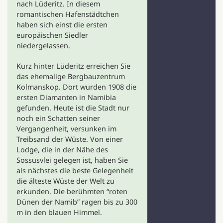
nach Lüderitz. In diesem
romantischen Hafenstädtchen
haben sich einst die ersten
europäischen Siedler
niedergelassen.
Kurz hinter Lüderitz erreichen Sie
das ehemalige Bergbauzentrum
Kolmanskop. Dort wurden 1908 die
ersten Diamanten in Namibia
gefunden. Heute ist die Stadt nur
noch ein Schatten seiner
Vergangenheit, versunken im
Treibsand der Wüste. Von einer
Lodge, die in der Nähe des
Sossusvlei gelegen ist, haben Sie
als nächstes die beste Gelegenheit
die älteste Wüste der Welt zu
erkunden. Die berühmten “roten
Dünen der Namib” ragen bis zu 300
m in den blauen Himmel.