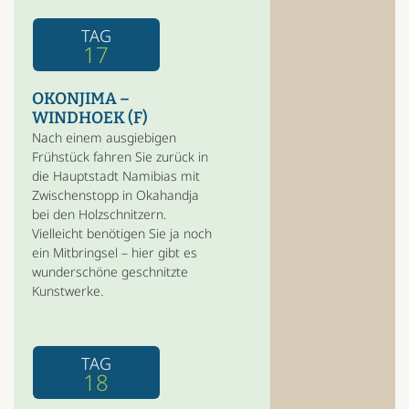
TAG
17
OKONJIMA –
WINDHOEK (F)
Nach einem ausgiebigen
Frühstück fahren Sie zurück in
die Hauptstadt Namibias mit
Zwischenstopp in Okahandja
bei den Holzschnitzern.
Vielleicht benötigen Sie ja noch
ein Mitbringsel – hier gibt es
wunderschöne geschnitzte
Kunstwerke.
TAG
18