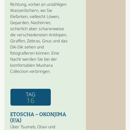
Richtung, vorbei an unzähligen
Wasserlöchern, wo Sie
Elefanten, vielleicht Löwen,
Geparden, Nashörner,
sicherlich aber scharenweise
die verschiedensten Antilopen,
Giraffen, Zebras, Gnus und das
Dik-Dik sehen und
fotografieren können. Eine
Nacht werden Sie bei der
komfortablen Mushara
Collection verbringen.
TAG
16
ETOSCHA – OKONJIMA
(F/A)
Über Tsumeb, Otavi und