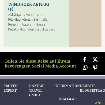
WINDHOEK ABFLUG
(F)
Abhängend von Ihrem
Rückflug können Sie in aller
Ruhe Ihr Auto am Hosea
Kutako Flughafen zurückgeben.
Teilen Sie diese Reise auf Ihrem
bevorzugten Social Media Account
PROVEN
DAKTARI
INFORMATION
NEUESTE
EXPERT
TRAVEL
BLOGBEITRÄG
GMBH
Impressum
Afric