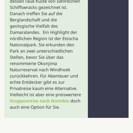
dessen raue Küste von zahlreichen
Schiffswracks gezeichnet ist.
Danach treffen Sie auf die
Berglandschaft und die
geologische Vielfalt des
Damaralandes. Ein Highlight der
nördlichen Region ist der Etoscha
Nationalpark. Sie erkunden den
Park an zwei unterschiedlichen
Stellen, bevor Sie über das
renommierte Okonjima
Naturreservat nach Windhoek
zurückkehren. Für Abenteuer und
echte Entdecker gibt es zur
Privatreise kaum eine Alternative.
Vielleicht ist aber eine preiswertere
Gruppenreise nach Namibia
doch
auch eine Option für Sie.