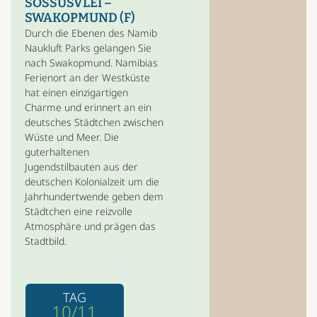
SOSSUSVLEI –
SWAKOPMUND (F)
Durch die Ebenen des Namib
Naukluft Parks gelangen Sie
nach Swakopmund. Namibias
Ferienort an der Westküste
hat einen einzigartigen
Charme und erinnert an ein
deutsches Städtchen zwischen
Wüste und Meer. Die
guterhaltenen
Jugendstilbauten aus der
deutschen Kolonialzeit um die
Jahrhundertwende geben dem
Städtchen eine reizvolle
Atmosphäre und prägen das
Stadtbild.
TAG
10/11