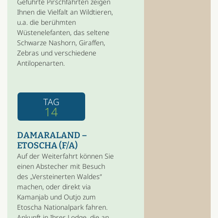
Geführte Pirschfahrten zeigen
Ihnen die Vielfalt an Wildtieren,
u.a. die berühmten
Wüstenelefanten, das seltene
Schwarze Nashorn, Giraffen,
Zebras und verschiedene
Antilopenarten.
TAG
14
DAMARALAND –
ETOSCHA (F/A)
Auf der Weiterfahrt können Sie
einen Abstecher mit Besuch
des „Versteinerten Waldes“
machen, oder direkt via
Kamanjab und Outjo zum
Etoscha Nationalpark fahren.
Ankunft in Ihrer Lodge, die an