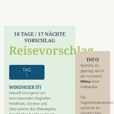
18 TAGE / 17 NÄCHTE
VORSCHLAG
Reisevorschlag
INFO
Namibia ist
TAG
geprägt durch
1
das trockene
Klima
einer
Halbwüste.
WINDHOEK (F)
Ankunft (morgens) am
Die
Internationalen Flughafen
Tagestemperaturen
Windhoek, Einreise und
variieren im
Übernahme des Mietwagens.
namibischen