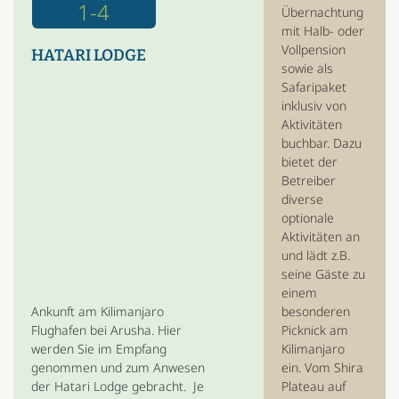
1-4
Übernachtung
mit Halb- oder
Vollpension
HATARI LODGE
sowie als
Safaripaket
inklusiv von
Aktivitäten
buchbar. Dazu
bietet der
Betreiber
diverse
optionale
Aktivitäten an
und lädt z.B.
seine Gäste zu
einem
besonderen
Ankunft am Kilimanjaro
Picknick am
Flughafen bei Arusha. Hier
Kilimanjaro
werden Sie im Empfang
ein. Vom Shira
genommen und zum Anwesen
Plateau auf
der Hatari Lodge gebracht. Je