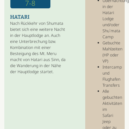
Übernachtun
7-8
in der
Hatari
HATARI
Lodge
Nach Rückkehr von Shumata
und/oder
bietet sich eine weitere Nacht
Shu`mata
in der Hauptlodge an. Auch
Camp
eine Unterbrechung bzw.
Gebuchte
Kombination mit einer
Mahlzeiten
Besteigung des Mt. Meru
(HP oder
macht von Hatari aus Sinn, da
VP)
die Wanderung in der Nähe
Intercamp
der Hauptlodge startet.
und
Flughafen
Transfers
Alle
gebuchten
Aktivitäten
im
Safari
Jeep
oder zu