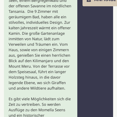
Seen, einem Bergregenwald und
der offenen Savanne im nördlichen
Tansania. Die 9 Zimmer mit
geräumigem Bad, haben alle ein
stilvolles, individuelles Design. Zur
kalten Jahreszeit wärmt ein offener
Kamin. Die große Gartenanlage
inmitten von Natur, lädt zum
Verweilen und Träumen ein. Vom
Haus, sowie von einigen Zimmern
aus, genießen Sie einen herrlichen
Blick auf den Kilimanjaro und den
Mount Meru. Von der Terrasse vor
dem Speisesaal, führt ein langer
Holzsteg hinaus, in die davor
legende Ebene, wo sich Giraffen
und andere Wildtiere aufhalten.
Es gibt viele Möglichkeiten sich die
Zeit zu vertreiben. So werden
Ausflüge zu den Momella Seens
und ein historischer