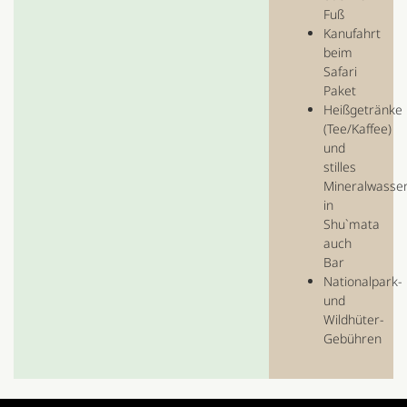
Fuß
Kanufahrt
beim
Safari
Paket
Heißgetränke
(Tee/Kaffee)
und
stilles
Mineralwasse
in
Shu`mata
auch
Bar
Nationalpark-
und
Wildhüter-
Gebühren