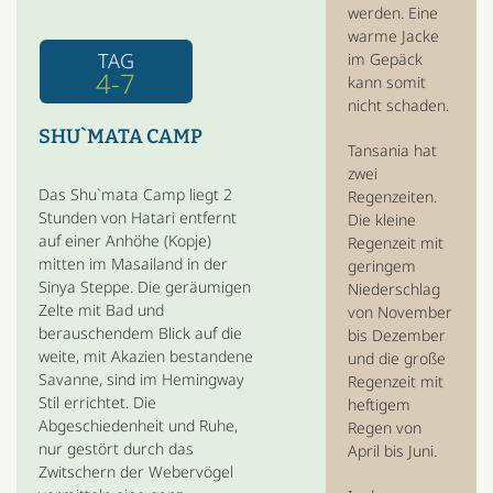
werden. Eine
warme Jacke
TAG
im Gepäck
4-7
kann somit
nicht schaden.
SHU`MATA CAMP
Tansania hat
zwei
Das Shu`mata Camp liegt 2
Regenzeiten.
Stunden von Hatari entfernt
Die kleine
auf einer Anhöhe (Kopje)
Regenzeit mit
mitten im Masailand in der
geringem
Sinya Steppe. Die geräumigen
Niederschlag
Zelte mit Bad und
von November
berauschendem Blick auf die
bis Dezember
weite, mit Akazien bestandene
und die große
Savanne, sind im Hemingway
Regenzeit mit
Stil errichtet. Die
heftigem
Abgeschiedenheit und Ruhe,
Regen von
nur gestört durch das
April bis Juni.
Zwitschern der Webervögel