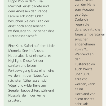
Hippo Pool in dem Elsa
von der Nähe
Martinelli einst badete und
zum Äquator
dem Anwesen der Trappe
geprägt.
Familie erkundet. Oder
Dadurch
besuchen Sie das Grab der
liegen die
einst hoch angesehenen
durchschnittlichen
weißen Jägerin und sehen ihre
Tagestemperaturen
Hinterlassenschaft.
zwischen
angenehmen
Eine Kanu Safari auf dem Little
20-29°C.
Momella See im Arusha
Während an
Nationalpark ist ein weiteres
der
Highlight. Diese Art der
Küstenregion
sanften und leisen
auch Werte
Fortbewegung lässt einen eins
über 30°C
werden mit der Natur. Aus
erreicht
nächster Nähe lassen sich
werden, kann
Vögel und wilde Tiere am
es im
Seeufer beobachten, während
Hochland vor
Flusspferde in der Ferne
allem nachts
prusten.
sehr kalt