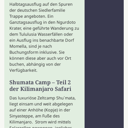
Halbtagsausflug auf den Spuren
der deutschen Siedlerfamilie
Trappe angeboten. Ein
Ganztagsausflug in den Ngurdoto
Krater, eine geführte Wanderung zu
dem Tululusia Wasserfällen oder
ein Ausflug ins benachbarte Dorf
Momella, sind je nach
Buchungsform inklusive. Sie
können diese aber auch vor Ort
buchen, abhängig von der
Verfügbarkeit.
Shumata Camp – Teil 2
der Kilimanjaro Safari
Das luxuriöse Zeltcamp Shu`mata,
liegt einsam und weit abgelegen
auf einer Anhöhe (Kopje) in der
Sinyasteppe, am Fuße des
Kilimanjaro. Strom wird mittels
Solarzellen gewonnen, jegliches