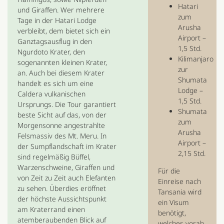
Hatari
und Giraffen. Wer mehrere
zum
Tage in der Hatari Lodge
Arusha
verbleibt, dem bietet sich ein
Airport –
Ganztagsausflug in den
1,5 Std.
Ngurdoto Krater, den
Kilimanjaro
sogenannten kleinen Krater,
zur
an. Auch bei diesem Krater
Shumata
handelt es sich um eine
Lodge –
Caldera vulkanischen
1,5 Std.
Ursprungs. Die Tour garantiert
Shumata
beste Sicht auf das, von der
zum
Morgensonne angestrahlte
Arusha
Felsmassiv des Mt. Meru. In
Airport –
der Sumpflandschaft im Krater
2,15 Std.
sind regelmäßig Büffel,
Warzenschweine, Giraffen und
Für die
von Zeit zu Zeit auch Elefanten
Einreise nach
zu sehen. Überdies eröffnet
Tansania wird
der höchste Aussichtspunkt
ein Visum
am Kraterrand einen
benötigt,
atemberaubenden Blick auf
welches vorab