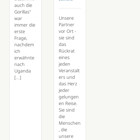
auch die
Gorillas"
Unsere
war
Partner
immer die
vor Ort -
erste
sie sind
Frage,
das
nachdem
Rückrat
ich
eines
erwähnte
jeden
nach
Veranstalt
Uganda
ers und
[...]
das Herz
jeder
gelungen
en Reise.
Sie sind
die
Menschen
, die
unsere