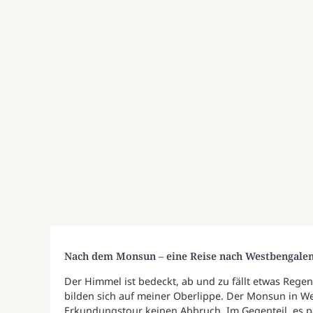
Nach dem Monsun – eine Reise nach Westbengale
Der Himmel ist bedeckt, ab und zu fällt etwas Regen
bilden sich auf meiner Oberlippe. Der Monsun in Wes
Erkundungstour keinen Abbruch. Im Gegenteil, es p