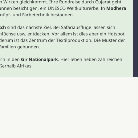
ein Wirken gleichkommt. Ihre Rundreise durch Gujarat geht
unnen besichtigen, ein UNESCO Weltkulturerbe. In
Modhera
Knüpf- und Färbetechnik bestaunen.
tch
sind das nächste Ziel. Bei Safariausflüge lassen sich
nfüchse usw. entdecken. Vor allem ist dies aber ein Hotspot
erum ist das Zentrum der Textilproduktion. Die Muster der
 Familien gebunden.
och in den
Gir Nationalpark
. Hier leben neben zahlreichen
ßerhalb Afrikas.