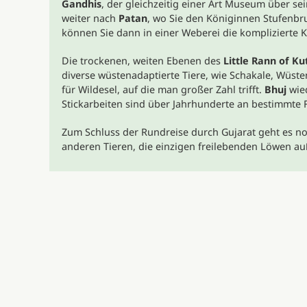
Gandhis
, der gleichzeitig einer Art Museum über s
weiter nach
Patan
, wo Sie den Königinnen Stufenbr
können Sie dann in einer Weberei die komplizierte 
Die trockenen, weiten Ebenen des
Little Rann of Ku
diverse wüstenadaptierte Tiere, wie Schakale, Wüste
für Wildesel, auf die man großer Zahl trifft.
Bhuj
wied
Stickarbeiten sind über Jahrhunderte an bestimmte
Zum Schluss der Rundreise durch Gujarat geht es n
anderen Tieren, die einzigen freilebenden Löwen au