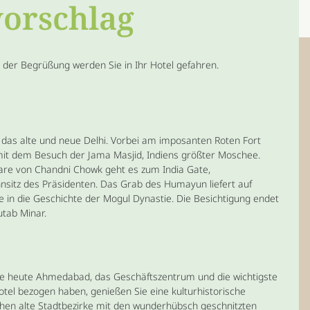
vorschlag
h der Begrüßung werden Sie in Ihr Hotel gefahren.
das alte und neue Delhi. Vorbei am imposanten Roten Fort
mit dem Besuch der Jama Masjid, Indiens größter Moschee.
re von Chandni Chowk geht es zum India Gate,
itz des Präsidenten. Das Grab des Humayun liefert auf
ke in die Geschichte der Mogul Dynastie. Die Besichtigung endet
tab Minar.
Sie heute Ahmedabad, das Geschäftszentrum und die wichtigste
otel bezogen haben, genießen Sie eine kulturhistorische
hen alte Stadtbezirke mit den wunderhübsch geschnitzten