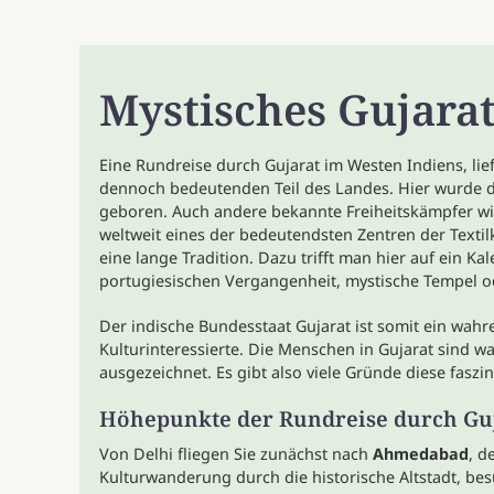
Mystisches Gujara
Eine Rundreise durch Gujarat im Westen Indiens, lief
dennoch bedeutenden Teil des Landes. Hier wurde 
geboren. Auch andere bekannte Freiheitskämpfer wi
weltweit eines der bedeutendsten Zentren der Texti
eine lange Tradition. Dazu trifft man hier auf ein K
portugiesischen Vergangenheit, mystische Tempel o
Der indische Bundesstaat Gujarat ist somit ein wahr
Kulturinteressierte. Die Menschen in Gujarat sind w
ausgezeichnet. Es gibt also viele Gründe diese fasz
Höhepunkte der Rundreise durch Gu
Von Delhi fliegen Sie zunächst nach
Ahmedabad
, d
Kulturwanderung durch die historische Altstadt, b