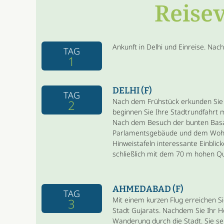
Reise
Ankunft in Delhi und Einreise. Nac
TAG
1
DELHI (F)
TAG
Nach dem Frühstück erkunden Sie 
2
beginnen Sie Ihre Stadtrundfahrt 
Nach dem Besuch der bunten Basa
Parlamentsgebäude und dem Wohns
Hinweistafeln interessante Einblic
schließlich mit dem 70 m hohen Qu
AHMEDABAD (F)
TAG
Mit einem kurzen Flug erreichen 
3
Stadt Gujarats. Nachdem Sie Ihr H
Wanderung durch die Stadt. Sie se