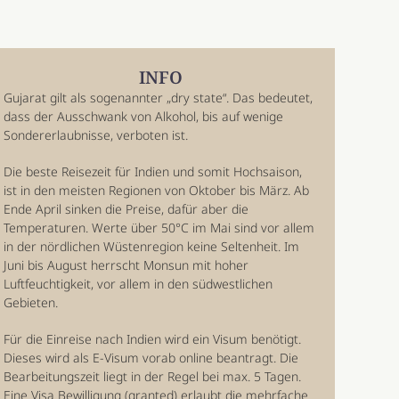
INFO
Gujarat gilt als sogenannter „dry state“. Das bedeutet,
dass der Ausschwank von Alkohol, bis auf wenige
Sondererlaubnisse, verboten ist.
Die beste Reisezeit für Indien und somit Hochsaison,
ist in den meisten Regionen von Oktober bis März. Ab
Ende April sinken die Preise, dafür aber die
Temperaturen. Werte über 50°C im Mai sind vor allem
in der nördlichen Wüstenregion keine Seltenheit. Im
Juni bis August herrscht Monsun mit hoher
Luftfeuchtigkeit, vor allem in den südwestlichen
Gebieten.
Für die Einreise nach Indien wird ein Visum benötigt.
Dieses wird als E-Visum vorab online beantragt. Die
Bearbeitungszeit liegt in der Regel bei max. 5 Tagen.
Eine Visa Bewilligung (granted) erlaubt die mehrfache