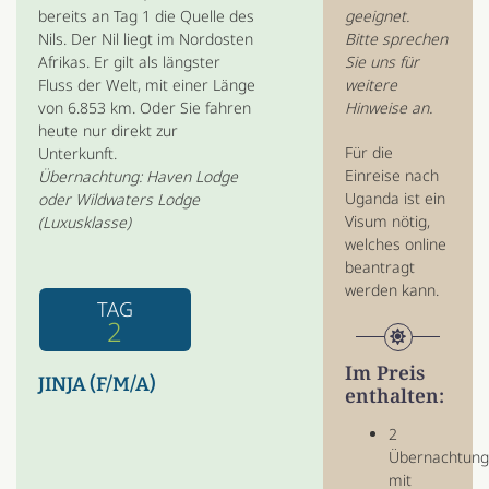
bereits an Tag 1 die Quelle des
geeignet.
Nils. Der Nil liegt im Nordosten
Bitte sprechen
Afrikas. Er gilt als längster
Sie uns für
Fluss der Welt, mit einer Länge
weitere
von 6.853 km. Oder Sie fahren
Hinweise an.
heute nur direkt zur
Für die
Unterkunft.
Einreise nach
Übernachtung: Haven Lodge
Uganda ist ein
oder Wildwaters Lodge
Visum nötig,
(Luxusklasse)
welches online
beantragt
werden kann.
TAG
2
Im Preis
JINJA (F/M/A)
enthalten:
2
Übernachtun
mit