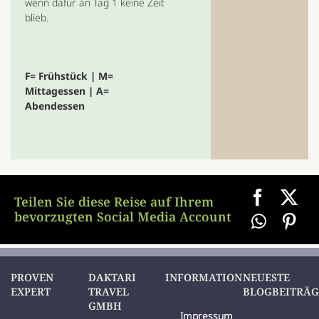
wenn dafür an Tag 1 keine Zeit
blieb.
F= Frühstück | M=
Mittagessen | A=
Abendessen
Teilen Sie diese Reise auf Ihrem
bevorzugten Social Media Account
PROVEN
DAKTARI
INFORMATION
NEUESTE
EXPERT
TRAVEL
BLOGBEITRÄG
GMBH
Impressum