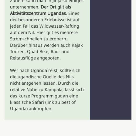
Zudem kann man in Jinja so einiges
unternehmen.
Der Ort gilt als
Aktivitätszentrum Ugandas
. Eines
der besonderen Erlebnisse ist auf
jeden Fall das Wildwasser-Rafting
auf dem Nil. Hier gilt es mehrere
Stromschnellen zu erobern.
Darüber hinaus werden auch Kajak
Touren, Quad Bike, Rad- und
Reitausflüge angeboten.
Wer nach Uganda reist, sollte sich
die ugandische Quelle des Nils
nicht entgehen lassen. Durch die
relative Nähe zu Kampala, lässt sich
das kurze Programm gut an eine
klassische Safari (link zu best of
Uganda) anknüpfen.