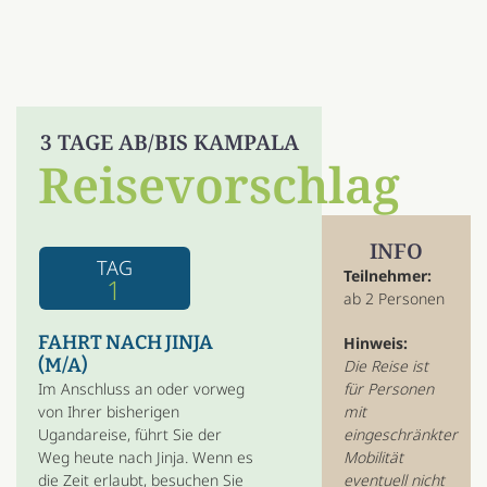
3 TAGE AB/BIS KAMPALA
Reisevorschlag
INFO
TAG
Teilnehmer:
1
ab 2 Personen
FAHRT NACH JINJA
Hinweis:
(M/A)
Die Reise ist
Im Anschluss an oder vorweg
für Personen
von Ihrer bisherigen
mit
Ugandareise, führt Sie der
eingeschränkter
Weg heute nach Jinja. Wenn es
Mobilität
die Zeit erlaubt, besuchen Sie
eventuell nicht