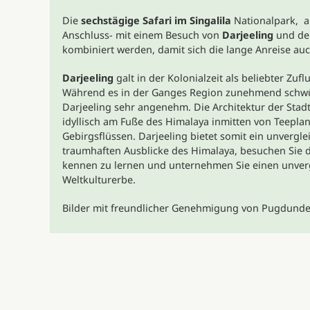
Die
sechstägige Safari im Singalila
Nationalpark, a
Anschluss- mit einem Besuch von
Darjeeling
und der
kombiniert werden, damit sich die lange Anreise auc
Darjeeling
galt in der Kolonialzeit als beliebter Zuf
Während es in der Ganges Region zunehmend schwül
Darjeeling sehr angenehm. Die Architektur der Stadt 
idyllisch am Fuße des Himalaya inmitten von Teepl
Gebirgsflüssen. Darjeeling bietet somit ein unvergle
traumhaften Ausblicke des Himalaya, besuchen Sie di
kennen zu lernen und unternehmen Sie einen unver
Weltkulturerbe.
Bilder mit freundlicher Genehmigung von Pugdunde