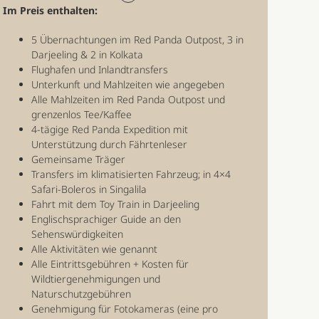
Im Preis enthalten:
5 Übernachtungen im Red Panda Outpost, 3 in
Darjeeling & 2 in Kolkata
Flughafen und Inlandtransfers
Unterkunft und Mahlzeiten wie angegeben
Alle Mahlzeiten im Red Panda Outpost und
grenzenlos Tee/Kaffee
4-tägige Red Panda Expedition mit
Unterstützung durch Fährtenleser
Gemeinsame Träger
Transfers im klimatisierten Fahrzeug; in 4×4
Safari-Boleros in Singalila
Fahrt mit dem Toy Train in Darjeeling
Englischsprachiger Guide an den
Sehenswürdigkeiten
Alle Aktivitäten wie genannt
Alle Eintrittsgebühren + Kosten für
Wildtiergenehmigungen und
Naturschutzgebühren
Genehmigung für Fotokameras (eine pro