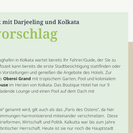
k mit Darjeeling und Kolkata
vorschlag
ghafen in Kolkata wartet bereits Ihr Fahrer/Guide, der Sie zu
tszeit kann bereits die erste Stadtbesichtigung stattfinden oder
n Vorstellungen und genießen die Angebote des Hotels. Zur
as
Oberoi Grand
mit tropischem Garten, Pool und kolonialem
ouse
im Herzen von Kolkata. Das Boutique Hotel hat nur 9
nladende Lounge und einen Pool auf dem Dach mit
e“ genannt wird, gilt auch als das „Paris des Ostens”, da hier
 Stimmungen harmonisierend miteinander verschmelzen. Diese
rieformen, Wirtschaft und Politik. Kalkutta war bis zum Jahre
britischer Herrschaft. Heute ist sie nur noch die Hauptstadt