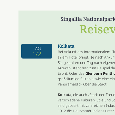
Singalila Nationalpar
Reise
Kolkata
TAG
Bei Ankunft am Internationalem Flu
1/2
Ihrem Hotel bringt. Je nach Ankunf
Sie gestalten den Tag nach eigene
Auswahl steht hier zum Beispiel d
Esprit. Oder das
Glenburn Penth
großräumige Suiten sowie eine ei
Panoramablick über die Stadt.
Kolkata
, die auch „Stadt der Freud
verschiedene Kulturen, Stile und
sind gepaart mit zahlreichen Indust
1912 die Hauptstadt Indiens unter 