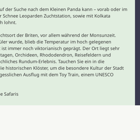
uf der Suche nach dem Kleinen Panda kann – vorab oder im
 Schnee Leoparden Zuchtstation, sowie mit Kolkata
h lohnt.
luchtsort der Briten, vor allem während der Monsunzeit.
er wurde, blieb die Temperatur im hoch gelegenen
ist immer noch viktorianisch geprägt. Der Ort liegt sehr
antagen, Orchideen, Rhododendron, Reisefeldern und
ichliches Rundum-Erlebnis. Tauchen Sie ein in die
e historischen Klöster, um die besondere Kultur der Stadt
gesslichen Ausflug mit dem Toy Train, einem UNESCO
e Safaris