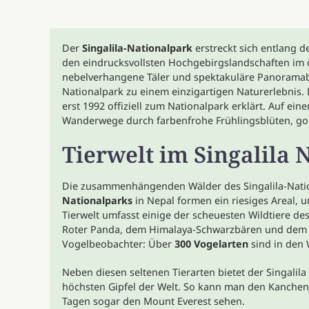
Der
Singalila-Nationalpark
erstreckt sich entlang d
den eindrucksvollsten Hochgebirgslandschaften im 
nebelverhangene Täler und spektakuläre Panoramabl
Nationalpark zu einem einzigartigen Naturerlebnis.
erst 1992 offiziell zum Nationalpark erklärt. Auf ei
Wanderwege durch farbenfrohe Frühlingsblüten, go
Tierwelt im Singalila 
Die zusammenhängenden Wälder des Singalila-Nati
Nationalparks
in Nepal formen ein riesiges Areal, 
Tierwelt umfasst einige der scheuesten Wildtiere d
Roter Panda, dem Himalaya-Schwarzbären und dem Ne
Vogelbeobachter: Über
300 Vogelarten
sind in den
Neben diesen seltenen Tierarten bietet der Singalil
höchsten Gipfel der Welt. So kann man den Kanchen
Tagen sogar den Mount Everest sehen.